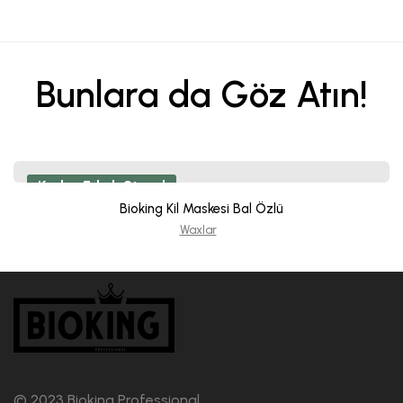
Bunlara da Göz Atın!
Kadın, Erkek Stand
Bioking Kil Maskesi Bal Özlü
Waxlar
© 2023 Bioking Professional