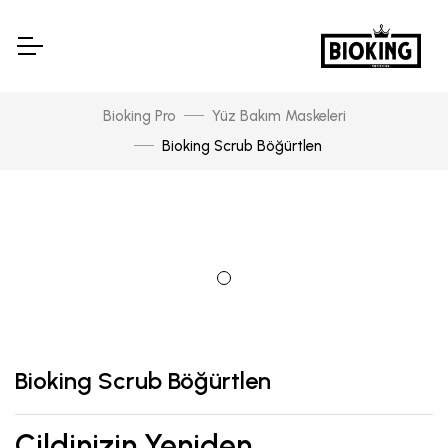
Bioking Pro
Yüz Bakım Maskeleri
Bioking Scrub Böğürtlen
Bioking Scrub Böğürtlen
Cildinizin Yeniden